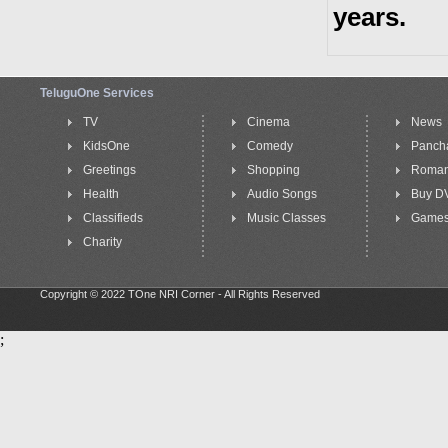
years.
TeluguOne Services
TV
Cinema
News
KidsOne
Comedy
Panch
Greetings
Shopping
Roma
Health
Audio Songs
Buy D
Classifieds
Music Classes
Game
Charity
Copyright © 2022 TOne NRI Corner - All Rights Reserved
;