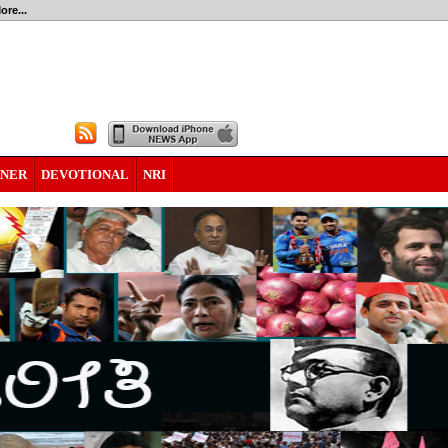
ore...
RNER
DEVOTIONAL
NRI