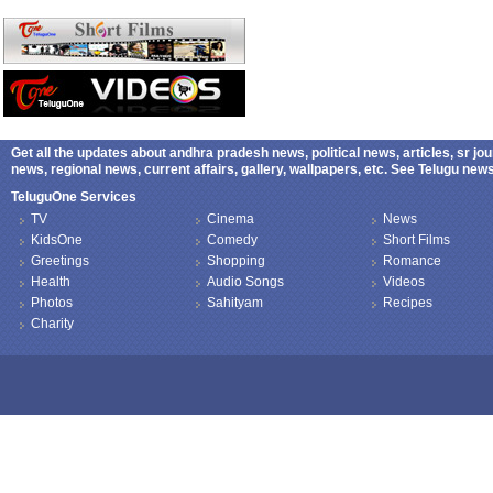
Get all the updates about andhra pradesh news, political news, articles, sr jo
news, regional news, current affairs, gallery, wallpapers, etc. See Telugu ne
TeluguOne Services
TV
Cinema
News
KidsOne
Comedy
Short Films
Greetings
Shopping
Romance
Health
Audio Songs
Videos
Photos
Sahityam
Recipes
Charity