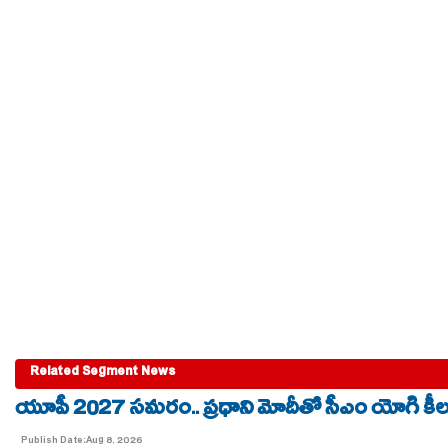
Related Segment News
యూపీ 2027 సమరం.. ప్రధాని మోదీతో సీఎం యోగి కీలక 
Publish Date:Aug 8, 2026