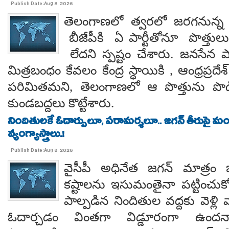
Publish Date:Aug 8, 2026
తెలంగాణలో త్వరలో జరగనున్న స
బీజేపీకి ఏ పార్టీతోనూ పొత్తుల
లేదని స్పష్టం చేశారు. జనసేన ప
మిత్రబంధం కేవలం కేంద్ర స్థాయికి , ఆంధ్రప్రదేశ్
పరిమితమని, తెలంగాణలో ఆ పొత్తును పొడిగిం
కుండబద్దలు కొట్టేశారు.
నిందితులకే ఓదార్పులూ, పరామర్శలూ.. జగన్ తీరుపై మం
వ్యంగ్యాస్త్రాలు.!
Publish Date:Aug 8, 2026
వైసీపీ అధినేత జగన్ మాత్రం 
కష్టాలను ఇసుమంతైనా పట్టించుక
పాల్పడిన నిందితుల వద్దకు వెళ్లి వ
ఓదార్చడం వింతగా విడ్డూరంగా ఉందన్