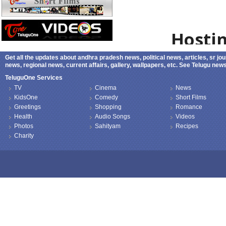
Get all the updates about andhra pradesh news, political news, articles, sr jo
news, regional news, current affairs, gallery, wallpapers, etc. See Telugu ne
TeluguOne Services
TV
Cinema
News
KidsOne
Comedy
Short Films
Greetings
Shopping
Romance
Health
Audio Songs
Videos
Photos
Sahityam
Recipes
Charity