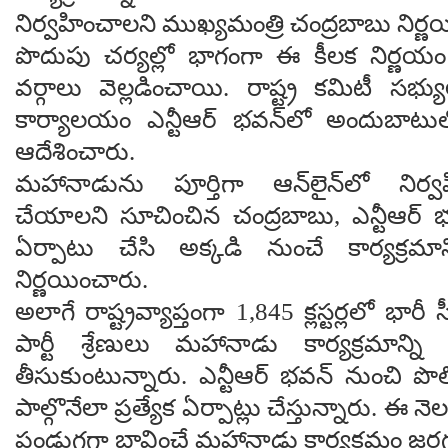
నిర్వహించాలని ముఖ్యమంత్రి చంద్రబాబు నిర్ణ
పొదుపు చర్యల్లో భాగంగా ఈ కీలక నిర్ణయం తీ
వర్గాలు వెల్లడించాయి. రాష్ట్ర కమిటీ సభ్యు
కార్యాలయం ఎన్టీఆర్ భవన్‌లో అందుబాటు
ఆదేశించారు.
మహానాడును పూర్తిగా ఆన్‌లైన్‌లో నిర్వహ
చేయాలని సూచించిన చంద్రబాబు, ఎన్టీఆర్ భవన్‌
ఏర్పాటు చేసి అక్కడి నుంచే కార్యక్రమాన
నిర్ణయించారు.
అలాగే రాష్ట్రవ్యాప్తంగా 1,845 క్లస్టర్లలో భారీ స్
పార్టీ శ్రేణులు మహానాడు కార్యక్రమాన్ని 
తీసుకుంటున్నారు. ఎన్టీఆర్ భవన్ నుంచి పొల
పాల్గొనేలా ప్రత్యేక ఏర్పాట్లు చేస్తున్నారు. ఈ నెల 
పండుగగా భావించే మహానాడు కార్యక్రమం జరగ