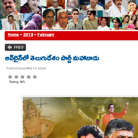
Home
»
2013
»
February
ఆన్‌లైన్‌లో తెలుగుదేశం పార్టీ మహానాడు
Publish Date:May 15, 2026