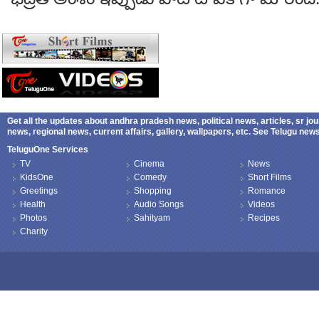
Get all the updates about andhra pradesh news, political news, articles, sr jo
news, regional news, current affairs, gallery, wallpapers, etc. See Telugu ne
TeluguOne Services
TV
Cinema
News
KidsOne
Comedy
Short Films
Greetings
Shopping
Romance
Health
Audio Songs
Videos
Photos
Sahityam
Recipes
Charity