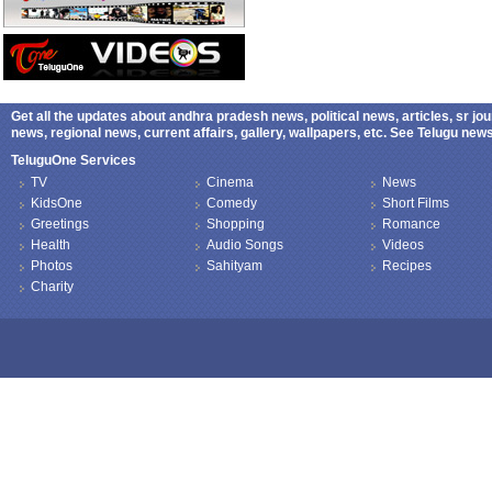
Get all the updates about andhra pradesh news, political news, articles, sr jo
news, regional news, current affairs, gallery, wallpapers, etc. See Telugu ne
TeluguOne Services
TV
Cinema
News
KidsOne
Comedy
Short Films
Greetings
Shopping
Romance
Health
Audio Songs
Videos
Photos
Sahityam
Recipes
Charity