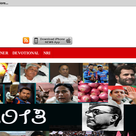
ore...
RNER
DEVOTIONAL
NRI