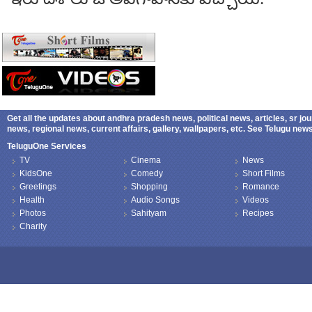
Get all the updates about andhra pradesh news, political news, articles, sr jo
news, regional news, current affairs, gallery, wallpapers, etc. See Telugu ne
TeluguOne Services
TV
Cinema
News
KidsOne
Comedy
Short Films
Greetings
Shopping
Romance
Health
Audio Songs
Videos
Photos
Sahityam
Recipes
Charity