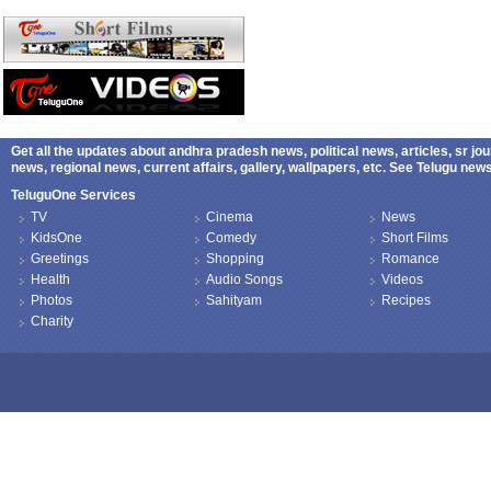
Get all the updates about andhra pradesh news, political news, articles, sr jo
news, regional news, current affairs, gallery, wallpapers, etc. See Telugu ne
TeluguOne Services
TV
Cinema
News
KidsOne
Comedy
Short Films
Greetings
Shopping
Romance
Health
Audio Songs
Videos
Photos
Sahityam
Recipes
Charity