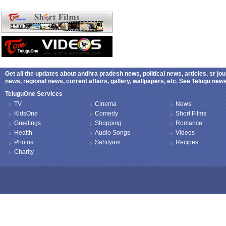
Get all the updates about andhra pradesh news, political news, articles, sr jo
news, regional news, current affairs, gallery, wallpapers, etc. See Telugu ne
TeluguOne Services
TV
Cinema
News
KidsOne
Comedy
Short Films
Greetings
Shopping
Romance
Health
Audio Songs
Videos
Photos
Sahityam
Recipes
Charity