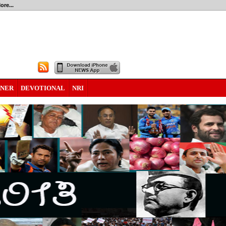
ore...
RNER
DEVOTIONAL
NRI