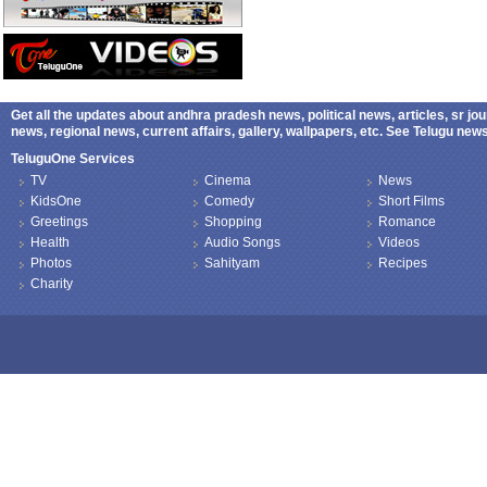
Get all the updates about andhra pradesh news, political news, articles, sr jo
news, regional news, current affairs, gallery, wallpapers, etc. See Telugu ne
TeluguOne Services
TV
Cinema
News
KidsOne
Comedy
Short Films
Greetings
Shopping
Romance
Health
Audio Songs
Videos
Photos
Sahityam
Recipes
Charity