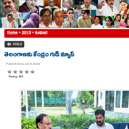
Home
»
2013
»
August
తెలంగాణకు కేంద్రం గుడ్ న్యూస్
Publish Date:Jul 9, 2025