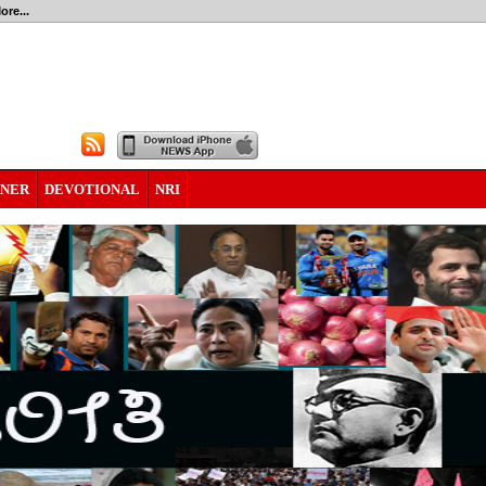
ore...
RNER
DEVOTIONAL
NRI