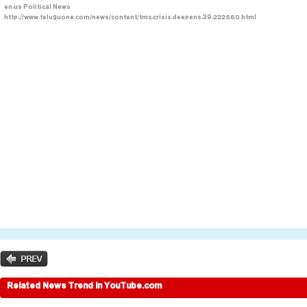
en-us
Political News
http://www.teluguone.com/news/content/tmc-crisis-deepens-39-222560.html