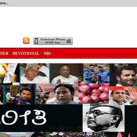
ore...
RNER
DEVOTIONAL
NRI