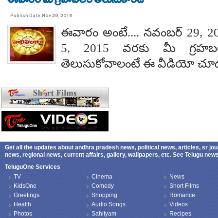
ఈవారం మీ గ్రహబలం తెలుసుకోండి
Publish Date:Nov 29, 2015
ఈవారం అంటే.... నవంబర్ 29, 20
5, 2015 వరకు మీ గ్రహ
తెలుసుకోవాలంటే ఈ వీడియో చూడ
Get all the updates about andhra pradesh news, political news, articles, sr jo
news, regional news, current affairs, gallery, wallpapers, etc. See Telugu ne
TeluguOne Services
TV
Cinema
News
KidsOne
Comedy
Short Films
Greetings
Shopping
Romance
Health
Audio Songs
Videos
Photos
Sahityam
Recipes