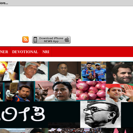
ore...
RNER
DEVOTIONAL
NRI