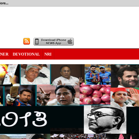
ore...
RNER
DEVOTIONAL
NRI