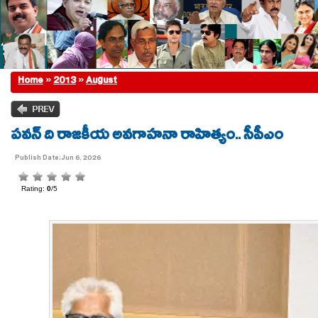
Home
»
2013
»
August
పవన్ ది రాజకీయ అవగాహనా రాహిత్యం.. సీపీఎం
Publish Date:Jun 6, 2026