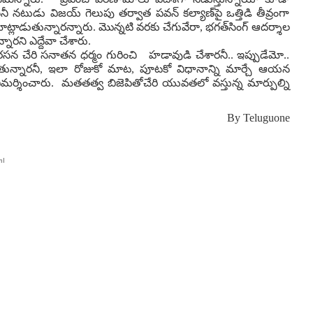
 నటుడు విజయ్ గెలుపు తర్వాత పవన్ కల్యాణ్‌పై ఒత్తిడి తీవ్రంగా
ుతున్నారన్నారు. మొన్నటి వరకు చేగువేరా, భగత్‌సింగ్ ఆదర్శాల
నారని ఎద్దేవా చేశారు.
రసన చేరి సనాతన ధర్మం గురించి హడావుడి చేశారనీ.. ఇప్పుడేమో..
డుతున్నారనీ, ఇలా రోజుకో మాట, పూటకో విధానాన్ని మార్చే ఆయన
విమర్శించారు. మతతత్వ బిజెపితోచేరి యువతలో వస్తున్న మార్పుల్ని
By
Teluguone
ml