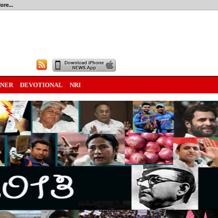
ore...
RNER
DEVOTIONAL
NRI