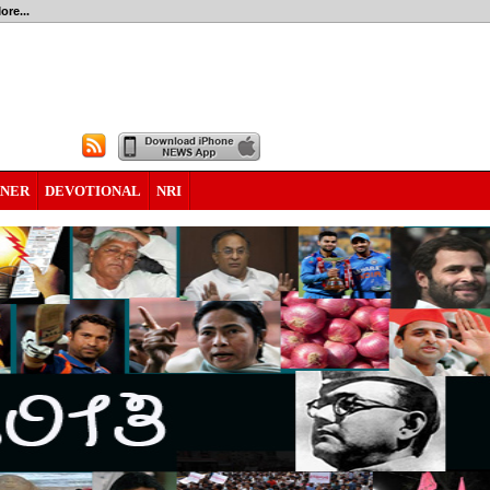
ore...
RNER
DEVOTIONAL
NRI