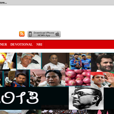
ore...
RNER
DEVOTIONAL
NRI