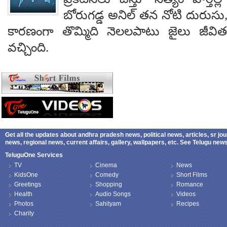
బోరుగడ్డ అనిల్ తన నోటి దురుసు
కారణంగా తొమ్మిది నెలలపాటు జైలు జీవి
వచ్చింది.
Get all the updates about andhra pradesh news, political news, articles, sr jo
news, regional news, current affairs, gallery, wallpapers, etc. See Telugu ne
TeluguOne Services
TV
Cinema
News
KidsOne
Comedy
Short Films
Greetings
Shopping
Romance
Health
Audio Songs
Videos
Photos
Sahityam
Recipes
Charity