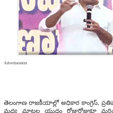
Advertisement
తెలంగాణ రాజకీయాల్లో అధికార కాంగ్రెస్, ప్రతిప
మధ్య మాటల యుద్ధం రోజురోజుకూ మరిం