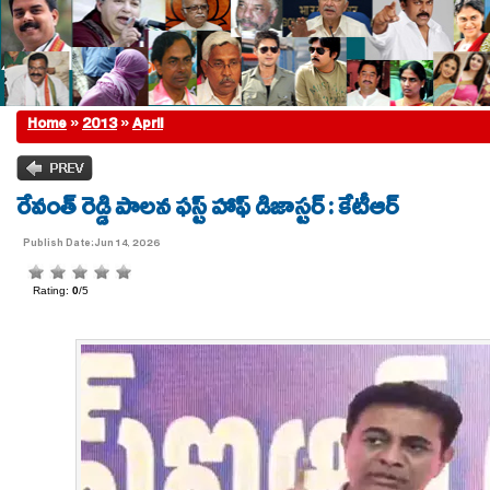
Home
»
2013
»
April
రేవంత్ రెడ్డి పాలన ఫస్ట్ హాఫ్ డిజాస్టర్ : కేటీఆర్
Publish Date:Jun 14, 2026