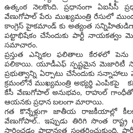
ఉత్కంఠ నెలకొంది. ప్రధానంగా ఏఐసీసీ ప్రధా
వేణుగోపాల్ పేరు ముఖ్యమంత్రి రేసులో ముందున్
కాంగ్రెస్ హైకమాండ్ కు అత్యంత సన్నిహితుడ
పట్టాభిషేకం చేసేందుకు పార్టీ నాయకత్వం మొ
సమాచారం.
ప్రస్తుత ఎన్నికల ఫలితాలు కేరళలో పెను
పలికాయి. యూడీఎఫ్ స్పష్టమైన మెజారిటీ స
ప్రభుత్వాన్ని ఏర్పాటు చేసేందుకు సన్నాహ
క్రమంలోనే ముఖ్యమంత్రి అభ్యర్థి ఎంపికపై క
కేసీ వేణుగోపాల్ అనుభవం, రాహుల్ గాంధీతో 
ఆయనకు ప్రధాన బలంగా మారాయి.
గత కొన్నేళ్లుగా జాతీయ రాజకీయాల్లో కీలక 
వేణుగోపాల్.. ఇప్పుడు తిరిగి సొంత రాష్ట్ర
సారించడం ప్రాధాన్యత సంతరించుకుంది. పార్టీన