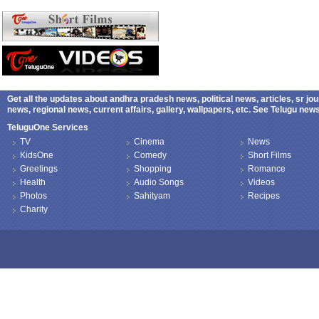
Get all the updates about andhra pradesh news, political news, articles, sr jo
news, regional news, current affairs, gallery, wallpapers, etc. See Telugu ne
TeluguOne Services
TV
Cinema
News
KidsOne
Comedy
Short Films
Greetings
Shopping
Romance
Health
Audio Songs
Videos
Photos
Sahityam
Recipes
Charity