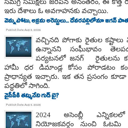
సమగ్ర సమీక్షలు జరిపిన అనంతరం, ఈ కొత్త 
ఇరు దేశాలు ఓ అవగాహనకు వచ్చాయి.
వెన్నుపోటు, అక్రమ అరెస్టులు... దేవరపల్లిలోనూ జగన్ పాత
Publish Date:Aug 5, 2026
వచ్చినది పోగాకు రైతుల కష్టాలు 
ఉన్నానని సంఘీభావం తె
పర్యటనలో జనగ్ రైతులను కల
హామీ ధర డిమాండ్ల కోసం పోరాడటం కంటే
ప్రాధాన్యత ఇచ్చారు. ఇక తన ప్రసంగం కూడా 
పద్ధతిలో సాగింది.
వైసీపీకి తమ్మినేని గుడ్ బై?
Publish Date:Aug 5, 2026
2024 అసెంబ్లీ ఎన్నిక
నియోజకవర్గం నుంచి ఓటమి ప