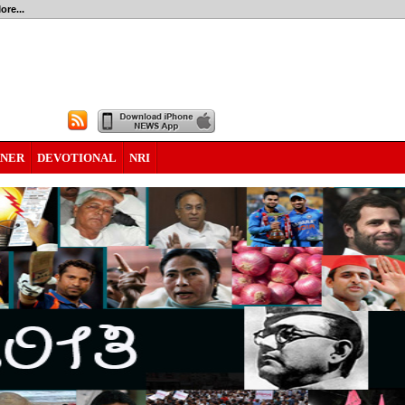
ore...
RNER
DEVOTIONAL
NRI