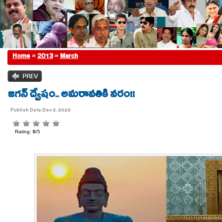
Home
»
2013
»
March
జగన్ ద్వేషం.. అమరావతికి వరం!!
Publish Date:Dec 5, 2025