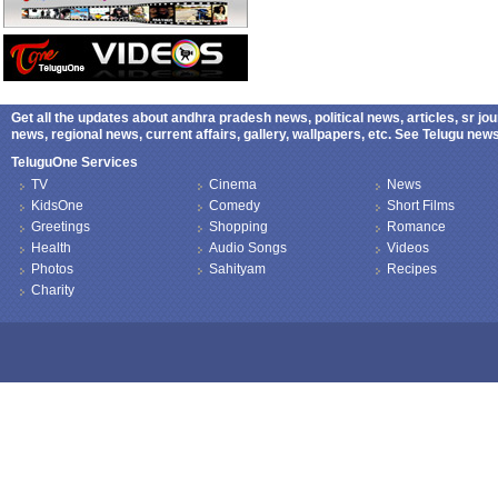
Get all the updates about andhra pradesh news, political news, articles, sr jo
news, regional news, current affairs, gallery, wallpapers, etc. See Telugu ne
TeluguOne Services
TV
Cinema
News
KidsOne
Comedy
Short Films
Greetings
Shopping
Romance
Health
Audio Songs
Videos
Photos
Sahityam
Recipes
Charity