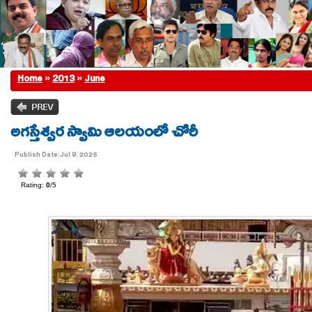
Home
»
2013
»
June
అగస్తేశ్వర స్వామి ఆలయంలో చోరీ
Publish Date:Jul 9, 2025