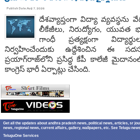
Publish Date:Aug 7, 2026
దేశవ్యాప్తంగా విద్యా వ్యవస్థను వేధి
లీకేజీలు, నిరుద్యోగం, యువత భవ
గాంధీ ప్రత్యక్షంగా విద్యార
నిర్వహించేందుకు ఉద్దేశించిన ఈ స
ప్రయాగ్‌రాజ్‌లోని ప్రసిద్ధ కేపీ కాలేజీ మైదాన
కాంగ్రెస్ భారీ ఏర్పాట్లు చేసింది.
Get all the updates about andhra pradesh news, political news, articles, sr jo
news, regional news, current affairs, gallery, wallpapers, etc. See Telugu ne
TeluguOne Services