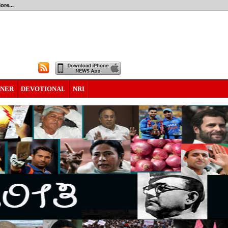
ore...
RNER
DEVOTIONAL
NRI