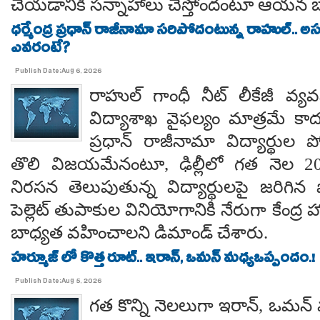
చేయడానికి సన్నాహాలు చేస్తోందంటూ ఆయన బా
ధర్మేంద్ర ప్రధాన్ రాజీనామా సరిపోదంటున్న రాహుల్.. అ
ఎవరంటే?
Publish Date:Aug 6, 2026
రాహుల్ గాంధీ నీట్ లీకేజీ వ్యవ
విద్యాశాఖ వైఫల్యం మాత్రమే కాదంట
ప్రధాన్ రాజీనామా విద్యార్థుల 
తొలి విజయమేనంటూ, ఢిల్లీలో గత నెల 
నిరసన తెలుపుతున్న విద్యార్థులపై జరిగిన ప
పెల్లెట్ తుపాకుల వినియోగానికి నేరుగా కేంద్ర
బాధ్యత వహించాలని డిమాండ్ చేశారు.
హర్మూజ్ లో కొత్త రూట్.. ఇరాన్, ఒమన్ మధ్యఒప్పందం.!
Publish Date:Aug 5, 2026
గత కొన్ని నెలలుగా ఇరాన్, ఒమన్