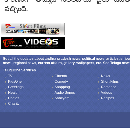
వచ్చింది.
Get all the updates about andhra pradesh news, political news, articles, sr jo
news, regional news, current affairs, gallery, wallpapers, etc. See Telugu ne
TeluguOne Services
TV
Cinema
News
KidsOne
Comedy
Short Films
Greetings
Shopping
Romance
Health
Audio Songs
Videos
Photos
Sahityam
Recipes
Charity