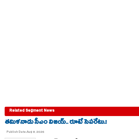
Related Segment News
తమిళనాడు సీఎం విజయ్.. రూటే సెపరేటు.!
Publish Date:Aug 8, 2026