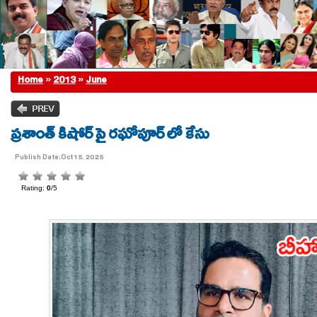
Home
»
2013
»
June
ప్రశాంత్ కిషోర్ పై రఘోపూర్ లో కేసు
Publish Date:Oct 15, 2025