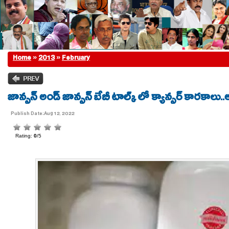
Home
»
2013
»
February
జాన్సన్ అండ్ జాన్సన్ బేబీ టాల్క్ లో క్యాన్సర్ కారకాలు.
Publish Date:Aug 12, 2022