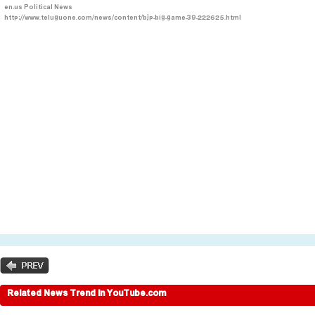
en-us
Political News
http://www.teluguone.com/news/content/bjp-big-game-39-222625.html