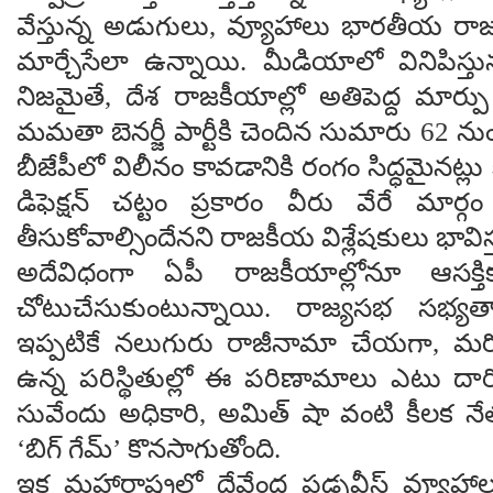
వేస్తున్న అడుగులు, వ్యూహాలు భారతీయ రాజ
మార్చేసేలా ఉన్నాయి. మీడియాలో వినిపిస్తున్
నిజమైతే, దేశ రాజకీయాల్లో అతిపెద్ద మార్ప
మమతా బెనర్జీ పార్టీకి చెందిన సుమారు 62 నుం
బీజేపీలో విలీనం కావడానికి రంగం సిద్ధమైనట్లు 
డిఫెక్షన్ చట్టం ప్రకారం వీరు వేరే మార
తీసుకోవాల్సిందేనని రాజకీయ విశ్లేషకులు భావిస్
అదేవిధంగా ఏపీ రాజకీయాల్లోనూ ఆసక్త
చోటుచేసుకుంటున్నాయి. రాజ్యసభ సభ్యత్
ఇప్పటికే నలుగురు రాజీనామా చేయగా, మర
ఉన్న పరిస్థితుల్లో ఈ పరిణామాలు ఎటు దార
సువేందు అధికారి, అమిత్ షా వంటి కీలక న
‘బిగ్ గేమ్’ కొనసాగుతోంది.
ఇక మహారాష్ట్రలో దేవేంద్ర ఫడ్నవీస్ వ్యూ