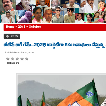
Home
»
2013
»
October
బీజేపీ బిగ్ గేమ్...2028 టార్గెట్‌గా కమలనాథులు వేస్తున్న 
Publish Date:Jun 11, 2026