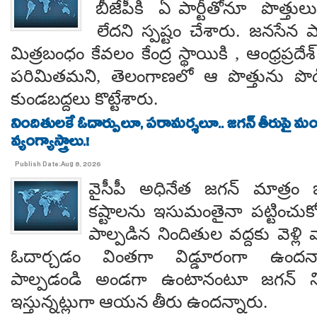
బీజేపీకి ఏ పార్టీతోనూ పొత్తుల
లేదని స్పష్టం చేశారు. జనసేన ప
మిత్రబంధం కేవలం కేంద్ర స్థాయికి , ఆంధ్రప్రదేశ్
పరిమితమని, తెలంగాణలో ఆ పొత్తును పొడిగిం
కుండబద్దలు కొట్టేశారు.
నిందితులకే ఓదార్పులూ, పరామర్శలూ.. జగన్ తీరుపై మం
వ్యంగ్యాస్త్రాలు.!
Publish Date:Aug 8, 2026
వైసీపీ అధినేత జగన్ మాత్రం 
కష్టాలను ఇసుమంతైనా పట్టించుక
పాల్పడిన నిందితుల వద్దకు వెళ్లి వ
ఓదార్చడం వింతగా విడ్డూరంగా ఉందన్
పాల్పడండి అండగా ఉంటానంటూ జగన్ ని
ఇస్తున్నట్లుగా ఆయన తీరు ఉందన్నారు.