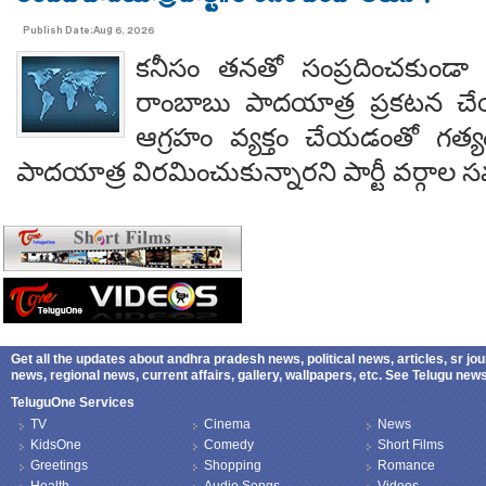
Publish Date:Aug 6, 2026
కనీసం తనతో సంప్రదించకుండా 
రాంబాబు పాదయాత్ర ప్రకటన చే
ఆగ్రహం వ్యక్తం చేయడంతో గత్
పాదయాత్ర విరమించుకున్నారని పార్టీ వర్గాల
Get all the updates about andhra pradesh news, political news, articles, sr jo
news, regional news, current affairs, gallery, wallpapers, etc. See Telugu ne
TeluguOne Services
TV
Cinema
News
KidsOne
Comedy
Short Films
Greetings
Shopping
Romance