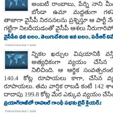
అంబటి రాంబాబు, పేర్ని నాని మ
బోండా ఉమా మద్దతుగా గళమెత
తాజాగా వైసీపీ నిరసనలను ప్రశ్నిస్తూ ఆ పార్ట
గట్టిగా నిలదీయడంతో వైసీపీ ఆశలు నీరుగార
వైసీపీది ధన బలం.. తెలుగుదేశంది జన బలం.. ఏడీఆర్ నివేది
Publish Date:Aug 7, 2026
న్నికల ఖర్చుల విషయానికి వస్త
అత్యధికంగా వ్యయం చేసిన ప్
నిలిచింది. ఆ ఆర్థిక సంవత్సర
140.4 కోట్ల రూపాయలు కాగా, చేసిన వ్
రూపాయలు. తమ వార్షిక రాబడి కంటే 142 శ
దాదాపు 199.8 కోట్ల మేర ఎక్కువ వ్యయం చేసిం
ప్రయాగ్‌రాజ్‌లో రాహుల్ గాంధీ సభకు లైన్ క్లియర్.!
Publish Date:Aug 7, 2026