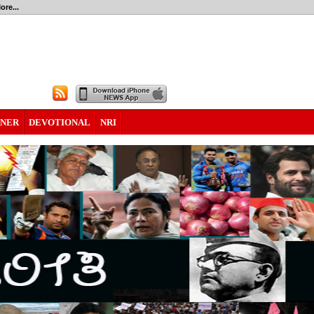
ore...
RNER
DEVOTIONAL
NRI