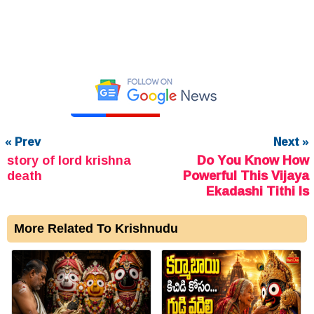
« Prev
Next »
story of lord krishna
Do You Know How
death
Powerful This Vijaya
Ekadashi Tithi Is
More Related To Krishnudu