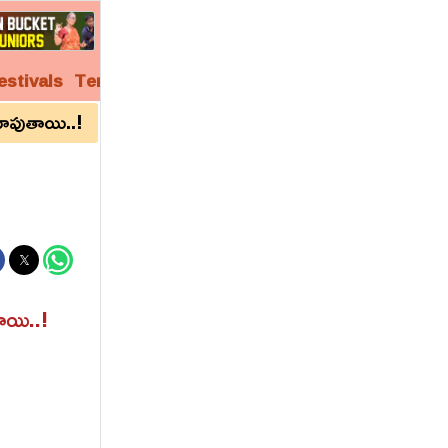
estivals
Temples
Audio
Video
Archives
చూపుతాయి..!
ాయి..!