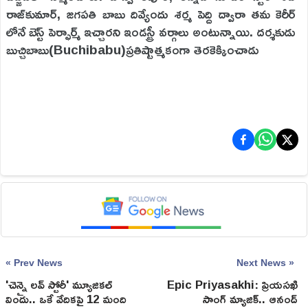
రాజ్‌కుమార్, జగపతి బాబు దివ్యేందు శర్మ పెద్ది ద్వారా తమ కెరీర్
లోనే బెస్ట్ పెర్ఫార్మ్ ఇచ్చారని ఇండస్ట్రీ వర్గాలు అంటున్నాయి. దర్శకుడు
బుచ్చిబాబు(Buchibabu)ప్రతిష్టాత్మకంగా తెరకెక్కించాడు
« Prev News
Next News »
'చెన్నై లవ్ స్టోరీ' మ్యూజికల్
Epic Priyasakhi: ప్రియసఖి
విందు.. ఒకే వేదికపై 12 మంది
సాంగ్ మ్యాజిక్.. ఆనంద్