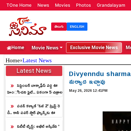
TOne Home
News
Movies
Photos
Grandalayam
తెలుగు
ENGLISH
Movie News
Home
Exclusive Movie News
Mo
»
Home
Latest News
Latest News
Divyenndu sharma: పెద
మర్యాద ఇచ్చావు
సెప్టెంబర్ బాక్సాఫీస్ వద్ద ఊ
May 26, 2026 12:41PM
హించని ఫైట్.. ఏకంగా 5 చిత్రాల
మధ్య బిగ్ క్లాష్!
పవన్ కళ్యాణ్ 'ఓజీ 2' స్క్రిప్ట్ రె
డీ.. కానీ పవర్ స్టార్ ఫ్యాన్స్‌కు ఊ
హించని ట్విస్ట్!
ఓటీటీ ట్విస్ట్: అఖిల్ అక్కినేని '