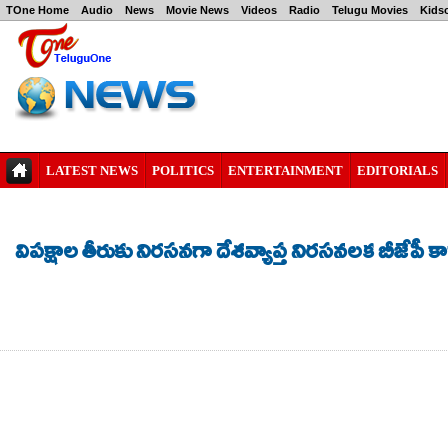
TOne Home
Audio
News
Movie News
Videos
Radio
Telugu Movies
Kids
LATEST NEWS
POLITICS
ENTERTAINMENT
EDITORIALS
విపక్షాల తీరుకు నిరసనగా దేశవ్యాప్త నిరసనలక బీజేపీ 