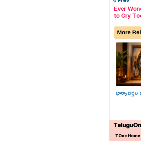
« Prev
Ever Won
to Cry To
More Rel
భార్యాభర్తల 
TeluguOn
TOne Home