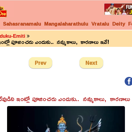
Sahasranamalu
Mangalaharathulu
Vratalu
Deity
F
duku-Emiti
 ఇంట్లో పూజించరు ఎందుకు.. నమ్మకాలు, కారణాలు ఇవే!
Prev
Next
దేవుడిని ఇంట్లో పూజించరు ఎందుకు.. నమ్మకాలు, కారణాలు 