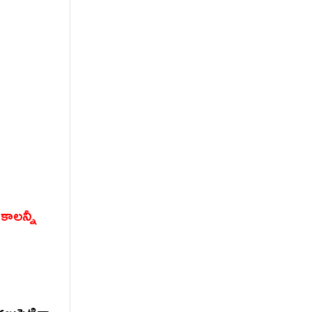
కాలన్నీ