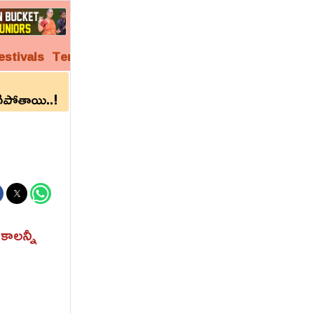
estivals
Temples
Audio
Video
Archives
గిపోతాయి..!
కాలన్నీ