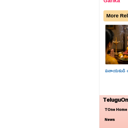
Garika
More Rel
వినాయకుడి ఆ
TeluguOn
TOne Home
News