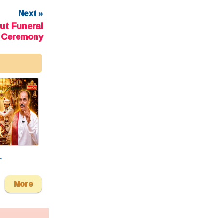
Next »
ut Funeral
Ceremony
.
More