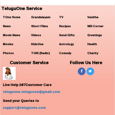
TeluguOne Service
TOne Home
Grandalayam
TV
Vanitha
News
Short Films
Recipes
NRI Corner
Movie News
Videos
Send Gifts
Greetings
Movies
KidsOne
Astrology
Health
Photos
TORi (Radio)
Comedy
Charity
Customer Service
Follow Us Here
Live Help 24/7Customer Care
teluguone.teluguone@gmail.com
Send your Queries to
support@teluguone.com