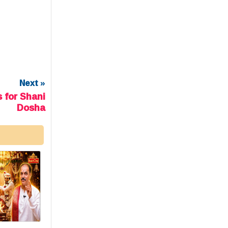
Next »
 for Shani
Dosha