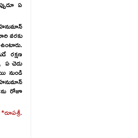
ప్పుడూ ఏ
 హనుమాన్
దవారి వరకు
 ఉంటారు.
డే రక్షణ
ు, ఏ చెడు
ాయి నుండి
హనుమాన్
ాను రోజూ
పశ్రీ.