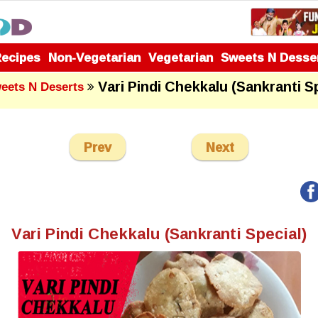
Recipes
Non-Vegetarian
Vegetarian
Sweets N Desse
Vari Pindi Chekkalu (Sankranti S
eets N Deserts
Prev
Next
Vari Pindi Chekkalu (Sankranti Special)