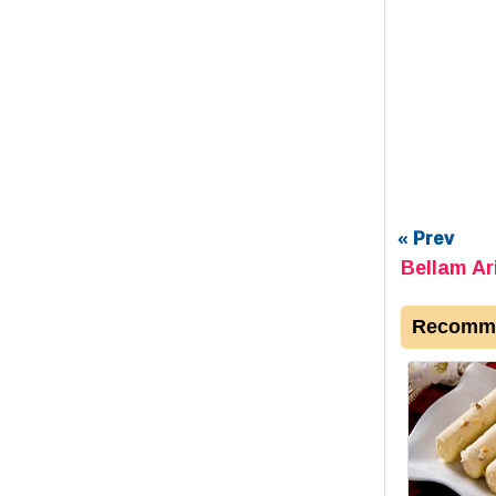
« Prev
Bellam Ar
Recomme