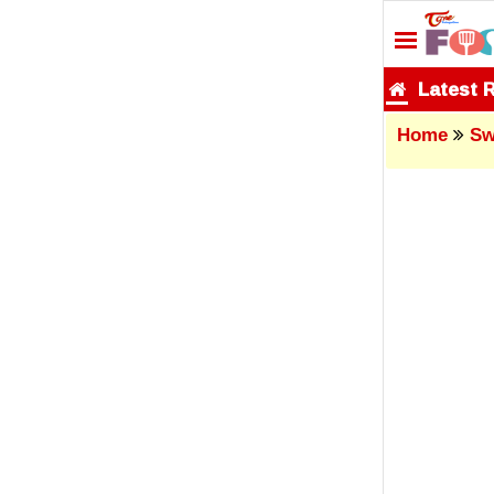
Latest 
Home
Sw