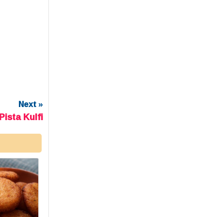
Next »
ista Kulfi